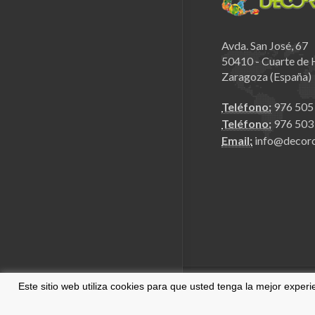
Avda. San José, 67
50410 - Cuarte de
Zaragoza (España)
Teléfono:
976 505
Teléfono:
976 503
Email:
info@decor
Este sitio web utiliza cookies para que usted tenga la mejor expe
Copyrights © 2026 