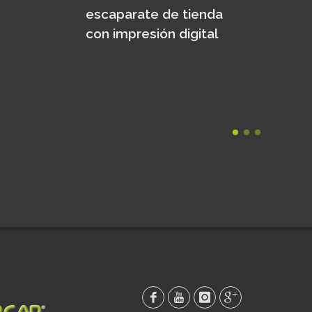
e tienda
digital