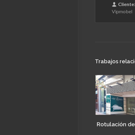
Cliente
Vipmobel
Trabajos relac
Rotulación de fachada
Diseño, decor
rotulación de