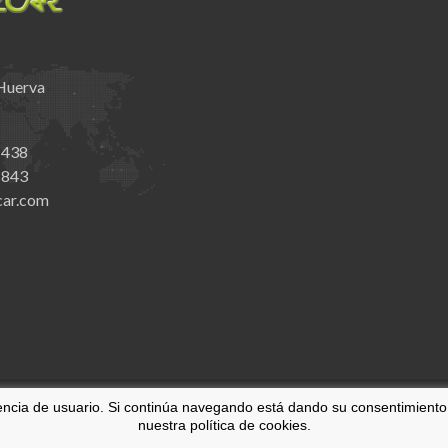
 Huerva
 438
 843
car.com
riencia de usuario. Si continúa navegando está dando su consentimient
nuestra política de cookies.
Todos los derechos reservados.
Avi