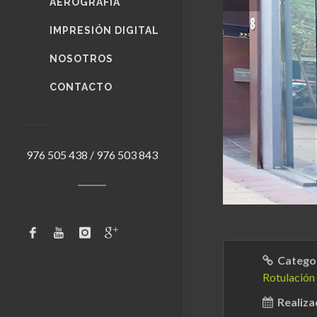
AEROGRAFÍA
IMPRESIÓN DIGITAL
NOSOTROS
CONTACTO
976 505 438 / 976 503 843
Categor
Rotulación
Realiza