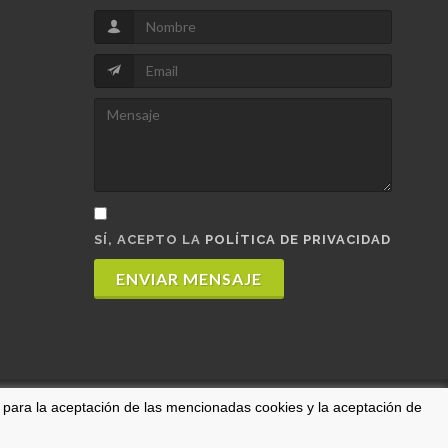
SÍ, ACEPTO LA
POLÍTICA DE PRIVACIDAD
ENVIAR MENSAJE
o para la aceptación de las mencionadas cookies y la aceptación de
so legal
/
Política de Privacidad
/
Política de Cookies