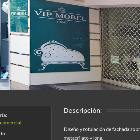
Descripción:
ía:
 comercial
Diseño y rotulación de fachada sobr
do:
metacrilato y lona.