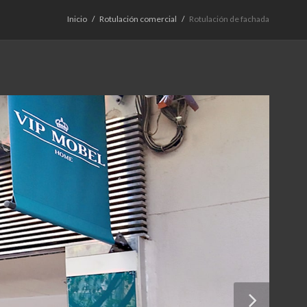
Inicio
Rotulación comercial
Rotulación de fachada