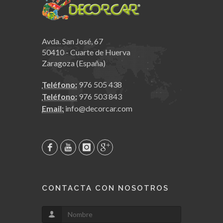
Avda. San José, 67
50410 - Cuarte de Huerva
Zaragoza (España)
Teléfono:
976 505 438
Teléfono:
976 503 843
Email:
info@decorcar.com
CONTACTA CON NOSOTROS