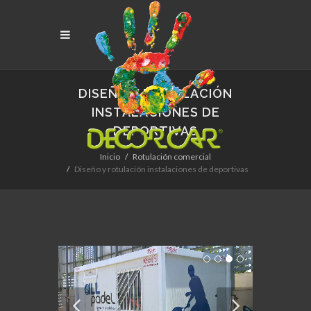
DISEÑO Y ROTULACIÓN
INSTALACIONES DE
DEPORTIVAS
Inicio
Rotulación comercial
Diseño y rotulación instalaciones de deportivas