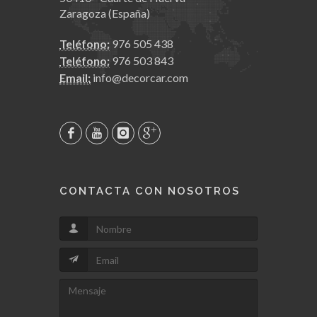
Zaragoza (España)
Teléfono:
976 505 438
Teléfono:
976 503 843
Email:
info@decorcar.com
CONTACTA CON NOSOTROS