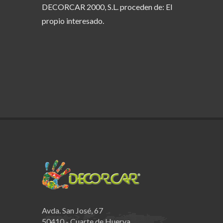
DECORCAR 2000, S.L. proceden de: El
propio interesado.
Avda. San José, 67
50410 - Cuarte de Huerva