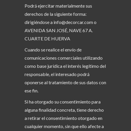
Podrá ejercitar materialmente sus
derechos de la siguiente forma:
dirigiéndose a info@decorcar.com o
AVENIDA SAN JOSÉ, NAVE 67 A.
CUARTE DE HUERVA
Cuando se realice el envío de
comunicaciones comerciales utilizando
como base jurídica el interés legítimo del
responsable, el interesado podrá
oponerse al tratamiento de sus datos con
ese fin.
Si ha otorgado su consentimiento para
alguna finalidad concreta, tiene derecho
a retirar el consentimiento otorgado en
cualquier momento, sin que ello afecte a