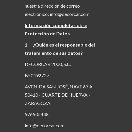
nuestra dirección de correo
electrónico: info@decorcar.com
Información completa sobre
Protección de Datos
1. ¿Quién es el responsable del
tratamiento de sus datos?
DECORCAR 2000, S.L..
B50492727.
AVENIDA SAN JOSÉ, NAVE 67 A -
50410 - CUARTE DE HUERVA -
ZARAGOZA.
976505438.
info@decorcar.com.