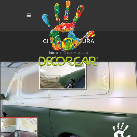
CHAPA Y PINTURA
Inicio
Chapa y pintura