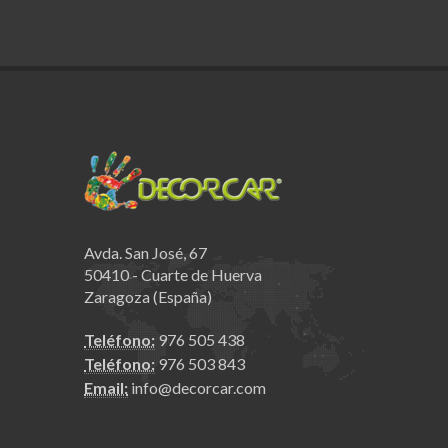
Avda. San José, 67
50410 - Cuarte de Huerva
Zaragoza (España)
Teléfono:
976 505 438
Teléfono:
976 503 843
Email:
info@decorcar.com